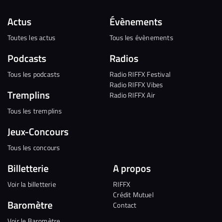
Actus
Évènements
Toutes les actus
Tous les évènements
Podcasts
Radios
Tous les podcasts
Radio RIFFX Festival
Radio RIFFX Vibes
Tremplins
Radio RIFFX Air
Tous les tremplins
Jeux-Concours
Tous les concours
Billetterie
A propos
Voir la billetterie
RIFFX
Crédit Mutuel
Baromètre
Contact
Voir le Baromètre