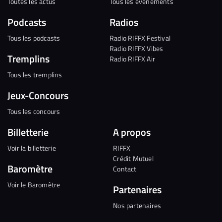
Toutes les actus
Tous les évènements
Podcasts
Radios
Tous les podcasts
Radio RIFFX Festival
Radio RIFFX Vibes
Tremplins
Radio RIFFX Air
Tous les tremplins
Jeux-Concours
Tous les concours
Billetterie
A propos
Voir la billetterie
RIFFX
Crédit Mutuel
Baromètre
Contact
Voir le Baromètre
Partenaires
Nos partenaires