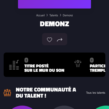
Accueil
Talents
Demonz
DEMONZ
0
0
TITRE POSTÉ
PARTICIP
SUR LE MUR DU SON
TREMPLIN
NOTRE COMMUNAUTÉ A
Tous les talents
DU TALENT !