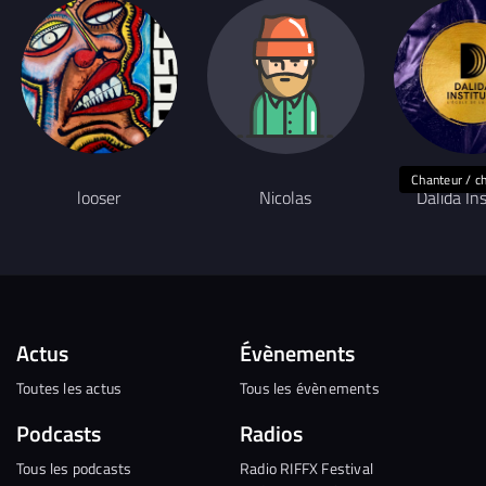
Chanteur / c
looser
Nicolas
Dalida Ins
Actus
Évènements
Toutes les actus
Tous les évènements
Podcasts
Radios
Tous les podcasts
Radio RIFFX Festival