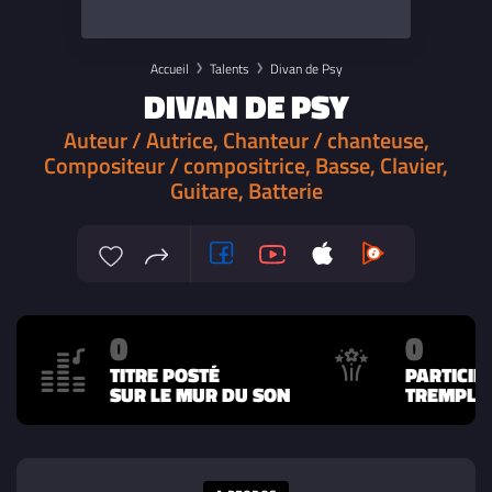
Accueil
Talents
Divan de Psy
DIVAN DE PSY
Auteur / Autrice, Chanteur / chanteuse,
Compositeur / compositrice, Basse, Clavier,
Guitare, Batterie
0
0
TITRE POSTÉ
PARTICIP
SUR LE MUR DU SON
TREMPLIN