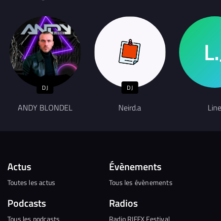
DJ
DJ
ANDY BLONDEL
Neird.a
Lin
Actus
Évènements
Toutes les actus
Tous les évènements
Podcasts
Radios
Tous les podcasts
Radio RIFFX Festival