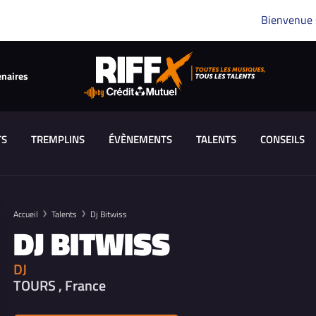
Bienvenue
enaires
TS
TREMPLINS
ÉVÈNEMENTS
TALENTS
CONSEILS
Accueil
Talents
Dj Bitwiss
DJ BITWISS
DJ
TOURS , France