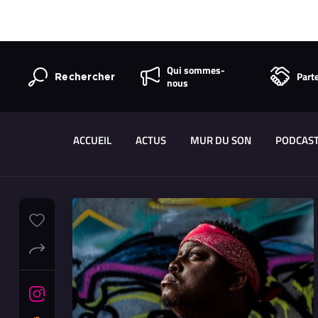
Qui sommes-
Part
Rechercher
nous
ACCUEIL
ACTUS
MUR DU SON
PODCAS