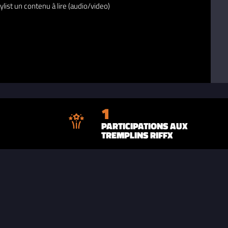
ylist un contenu à lire (audio/video)
1
PARTICIPATIONS AUX
TREMPLINS RIFFX