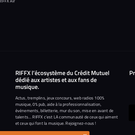
RIFFX Air
RIFFX l’écosystème du Crédit Mutuel
Pr
dédié aux artistes et aux fans de
musique.
Actus, tremplins, jeux concours, web radios 100%
musique, 0% pub, aide à la professionnalisation,
événements, billetterie, mur du son, mise en avant de
ous
talents… RIFFX c’est LA communauté de ceux qui aiment
et ceux qui font la musique. Rejoignez-nous !
e
ejoindre