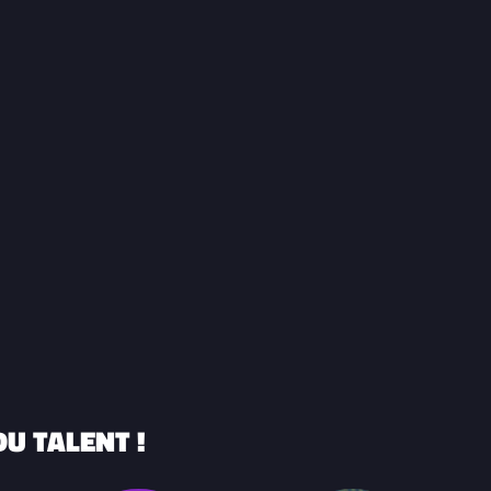
U TALENT !