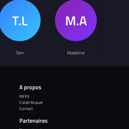
Cl
Tom
Madeline
Baptis
A propos
RIFFX
Crédit Mutuel
Contact
Partenaires