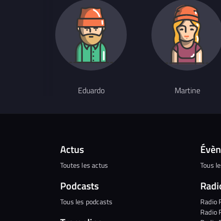
Eduardo
Martine
Actus
Évè
Toutes les actus
Tous l
Podcasts
Radi
Tous les podcasts
Radio 
Radio 