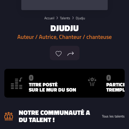
Accueil
Talents
Djudju
DJUDJU
Auteur / Autrice, Chanteur / chanteuse
0
0
TITRE POSTÉ
PARTICIP
SUR LE MUR DU SON
TREMPLIN
NOTRE COMMUNAUTÉ A
Tous les talents
DU TALENT !