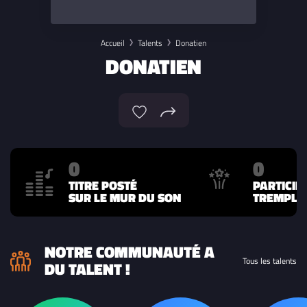
Accueil
Talents
Donatien
DONATIEN
0
0
TITRE POSTÉ
PARTICIP
SUR LE MUR DU SON
TREMPLIN
NOTRE COMMUNAUTÉ A
Tous les talents
DU TALENT !