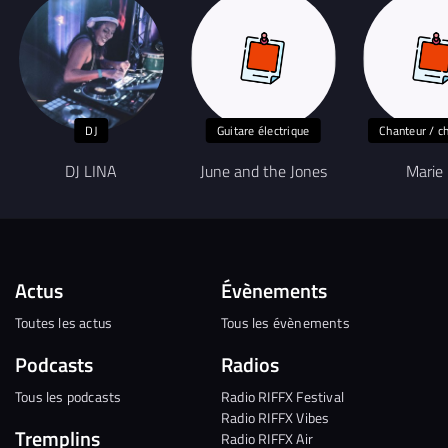
DJ
Guitare électrique
Chanteur / c
DJ LINA
June and the Jones
Marie
Actus
Évènements
Toutes les actus
Tous les évènements
Podcasts
Radios
Tous les podcasts
Radio RIFFX Festival
Radio RIFFX Vibes
Tremplins
Radio RIFFX Air