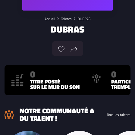
Accueil
Talents
DUBRAS
DUBRAS
0
0
TITRE POSTÉ
PARTICIP
SUR LE MUR DU SON
TREMPLIN
NOTRE COMMUNAUTÉ A
Tous les talents
DU TALENT !