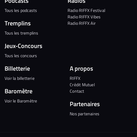
Podcasts
Radios
Tous les podcasts
Radio RIFFX Festival
Radio RIFFX Vibes
Tremplins
Radio RIFFX Air
Tous les tremplins
Jeux-Concours
Tous les concours
Billetterie
A propos
Voir la billetterie
RIFFX
Crédit Mutuel
Baromètre
Contact
Voir le Baromètre
Partenaires
Nos partenaires