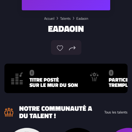
Accueil
Talents
Eadaoin
EADAOIN
0
0
TITRE POSTÉ
PARTICIP
SUR LE MUR DU SON
TREMPLIN
NOTRE COMMUNAUTÉ A
Tous les talents
DU TALENT !