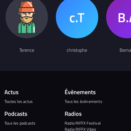
Terence
christophe
Berna
Actus
Évènements
Toutes les actus
Tous les évènements
Podcasts
Radios
Tous les podcasts
Radio RIFFX Festival
Radio RIFFX Vibes