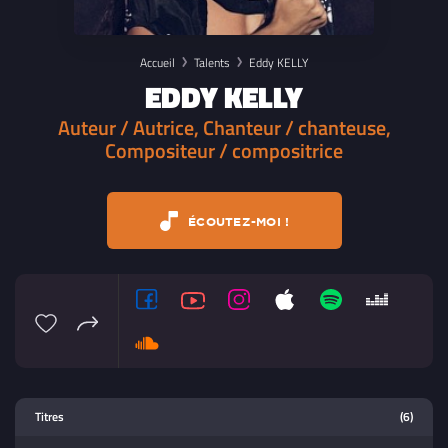
Accueil
Talents
Eddy KELLY
EDDY KELLY
Auteur / Autrice, Chanteur / chanteuse,
Compositeur / compositrice
ÉCOUTEZ-MOI !
Lecteur multimedia
Titres
(6)
Sélectionnez dans la playlist un