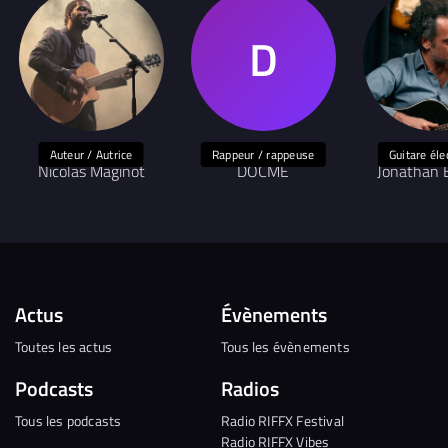
Auteur / Autrice
Rappeur / rappeuse
Guitare éle
Nicolas Maginot
DOCME
Jonathan 
Actus
Évènements
Toutes les actus
Tous les évènements
Podcasts
Radios
Tous les podcasts
Radio RIFFX Festival
Radio RIFFX Vibes