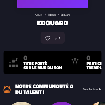
Accueil
Talents
Edouard
EDOUARD
0
0
TITRE POSTÉ
PARTICIP
SUR LE MUR DU SON
TREMPLIN
NOTRE COMMUNAUTÉ A
Tous les talents
DU TALENT !