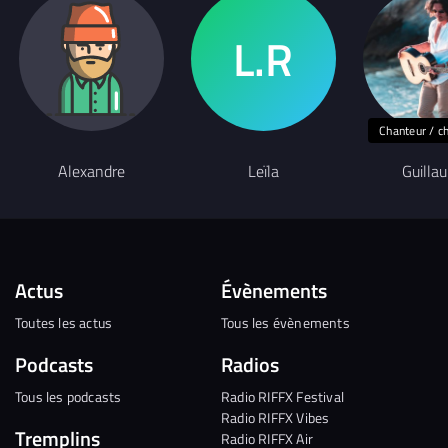
Chanteur / c
Alexandre
Leïla
Guilla
Actus
Évènements
Toutes les actus
Tous les évènements
Podcasts
Radios
Tous les podcasts
Radio RIFFX Festival
Radio RIFFX Vibes
Tremplins
Radio RIFFX Air