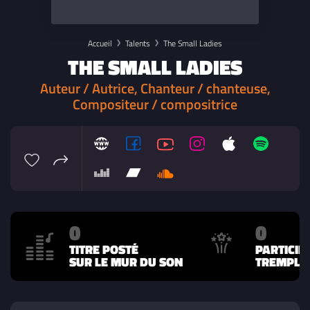
Accueil
Talents
The Small Ladies
THE SMALL LADIES
Auteur / Autrice, Chanteur / chanteuse,
Compositeur / compositrice
0
0
TITRE POSTÉ
PARTICIP
SUR LE MUR DU SON
TREMPLIN