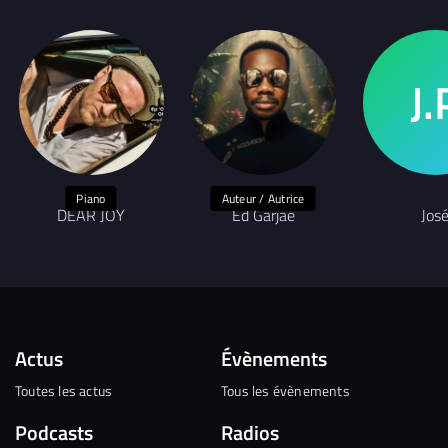
Piano
Auteur / Autrice
DEAR JOY
Ed Garjae
Jos
Actus
Évènements
Toutes les actus
Tous les évènements
Podcasts
Radios