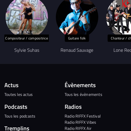
Compositeur / compositrice
Guitare folk
Chanteur / c
Sylvie Suhas
Renaud Sauvage
Lone Re
Actus
Évènements
Toutes les actus
Tous les évènements
Podcasts
Radios
Tous les podcasts
Radio RIFFX Festival
Radio RIFFX Vibes
Tremplins
Radio RIFFX Air