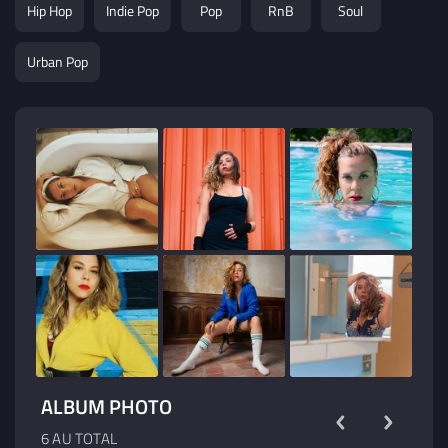
Hip Hop
Indie Pop
Pop
RnB
Soul
Urban Pop
ALBUM PHOTO
6 AU TOTAL