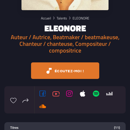
Accueil
Talents
ELEONORE
ELEONORE
Auteur / Autrice, Beatmaker / beatmakeuse,
Chanteur / chanteuse, Compositeur /
compositrice
ÉCOUTEZ-MOI !
Lecteur multimedia
Titres
(11)