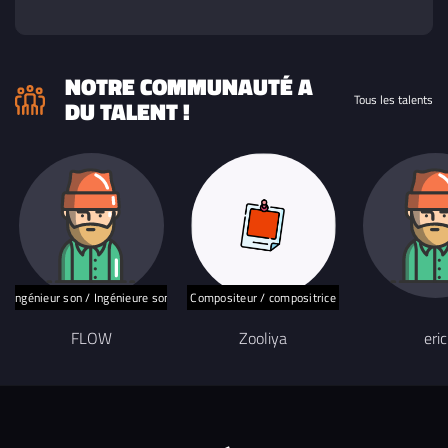
NOTRE COMMUNAUTÉ A
Tous les talents
DU TALENT !
Ingénieur son / Ingénieure son
Compositeur / compositrice
FLOW
Zooliya
eric