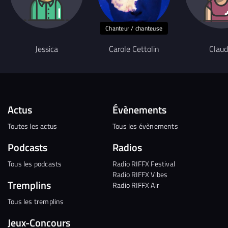
Chanteur / chanteuse
Jessica
Carole Cettolin
Claud
Actus
Évènements
Toutes les actus
Tous les évènements
Podcasts
Radios
Tous les podcasts
Radio RIFFX Festival
Radio RIFFX Vibes
Tremplins
Radio RIFFX Air
Tous les tremplins
Jeux-Concours