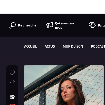
Qui sommes-
Part
Rechercher
nous
ACCUEIL
ACTUS
MUR DU SON
PODCAS