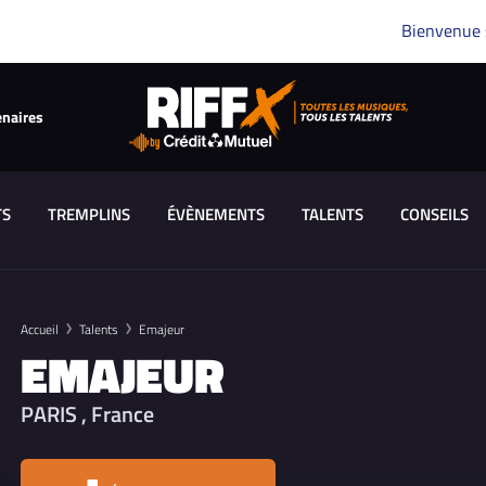
Bienvenue
enaires
TS
TREMPLINS
ÉVÈNEMENTS
TALENTS
CONSEILS
Accueil
Talents
Emajeur
EMAJEUR
PARIS , France