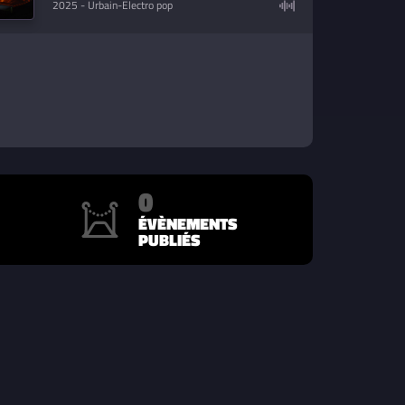
2025
- Urbain-Electro pop
0
ÉVÈNEMENTS
PUBLIÉS