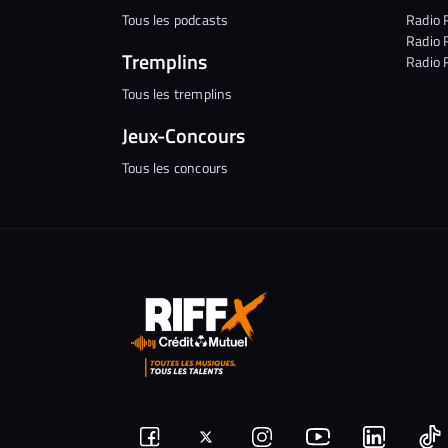
Tous les podcasts
Radio 
Radio 
Tremplins
Radio 
Tous les tremplins
Jeux-Concours
Tous les concours