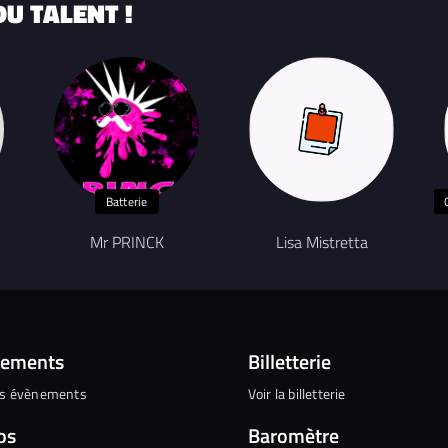
U TALENT !
Batterie
Mr PRINCK
Lisa Mistretta
nements
Billetterie
es évènements
Voir la billetterie
os
Baromètre