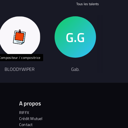
Tous les talents
Compositeur / compositrice
BLOODYWIPER
Gab.
C
A propos
RIFFX
Crédit Mutuel
Contact