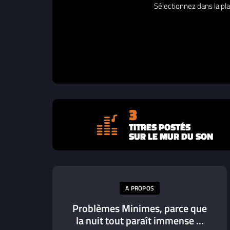
Sélectionnez dans la pla
3
TITRES POSTÉS
SUR LE MUR DU SON
A PROPOS
Problèmes Minimes, parce que
la nuit tout paraît immense ...