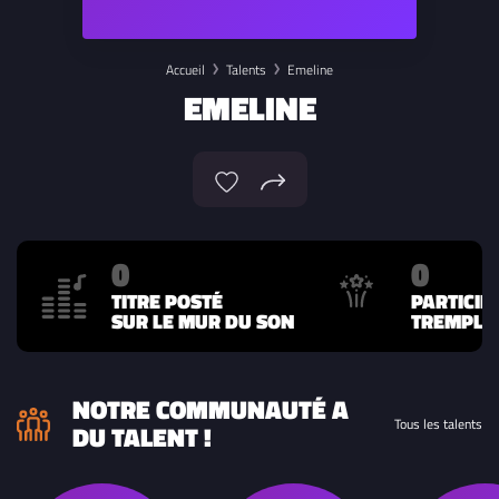
Accueil
Talents
Emeline
EMELINE
0
0
TITRE POSTÉ
PARTICIP
SUR LE MUR DU SON
TREMPLIN
NOTRE COMMUNAUTÉ A
Tous les talents
DU TALENT !