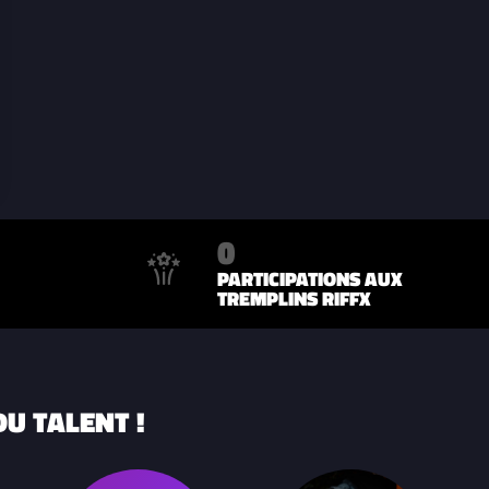
0
PARTICIPATIONS AUX
TREMPLINS RIFFX
U TALENT !