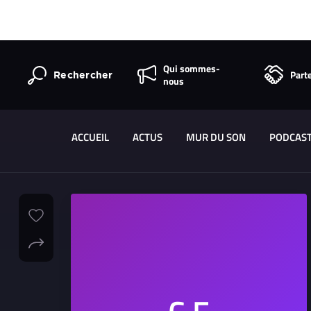
Qui sommes-
Part
Rechercher
nous
ACCUEIL
ACTUS
MUR DU SON
PODCAS