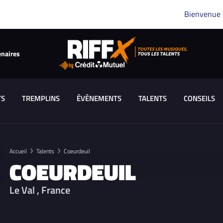
Bienvenue
enaires
TS
TREMPLINS
ÉVÈNEMENTS
TALENTS
CONSEILS
Accueil
Talents
Coeurdeuil
COEURDEUIL
Le Val , France