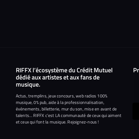
RIFFX l’écosystème du Crédit Mutuel
Pr
dédié aux artistes et aux fans de
musique.
Actus, tremplins, jeux concours, web radios 100%
musique, 0% pub, aide à la professionnalisation,
événements, billetterie, mur du son, mise en avant de
ous
talents… RIFFX c’est LA communauté de ceux qui aiment
et ceux qui font la musique. Rejoignez-nous !
e
ejoindre
ur