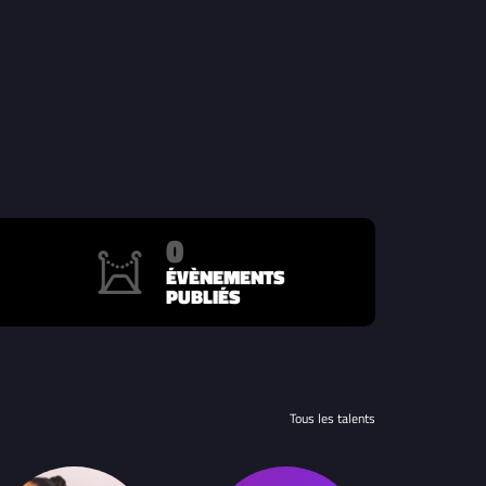
0
ÉVÈNEMENTS
PUBLIÉS
Tous les talents