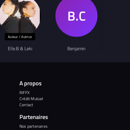
Auteur / Autrice
Elle.B & Leki
Benjamin
J
A propos
RIFFX
Crédit Mutuel
Contact
Partenaires
Nos partenaires