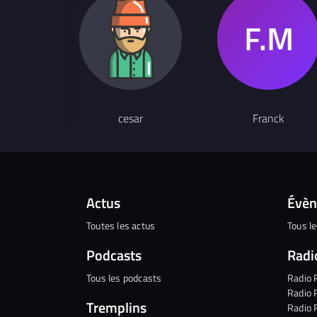
cesar
Franck
Actus
Évè
Toutes les actus
Tous l
Podcasts
Radi
Tous les podcasts
Radio 
Radio 
Tremplins
Radio 