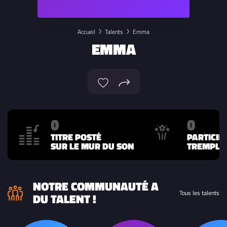
Accueil
Talents
Emma
EMMA
0
0
TITRE POSTÉ
PARTICIP
SUR LE MUR DU SON
TREMPLIN
NOTRE COMMUNAUTÉ A
Tous les talents
DU TALENT !