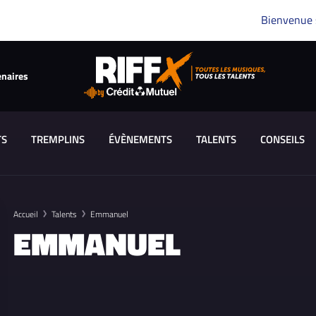
Bienvenue
enaires
TS
TREMPLINS
ÉVÈNEMENTS
TALENTS
CONSEILS
Accueil
Talents
Emmanuel
EMMANUEL