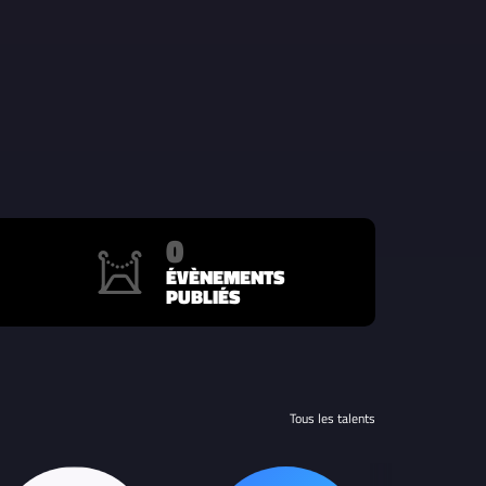
0
ÉVÈNEMENTS
PUBLIÉS
Tous les talents