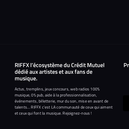
RIFFX l’écosystème du Crédit Mutuel
Pr
dédié aux artistes et aux fans de
musique.
Actus, tremplins, jeux concours, web radios 100%
musique, 0% pub, aide à la professionnalisation,
événements, billetterie, mur du son, mise en avant de
ous
talents… RIFFX c’est LA communauté de ceux qui aiment
et ceux qui font la musique. Rejoignez-nous !
e
ejoindre
ur