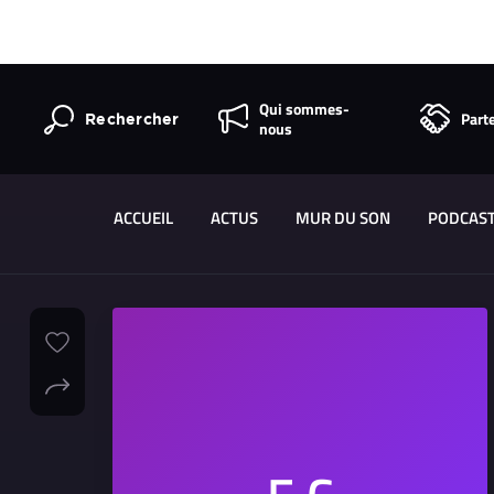
Qui sommes-
Part
Rechercher
nous
ACCUEIL
ACTUS
MUR DU SON
PODCAS