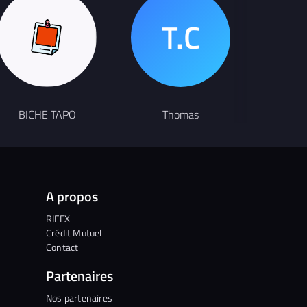
Chanteur
BICHE TAPO
Thomas
Hugau
A propos
RIFFX
Crédit Mutuel
Contact
Partenaires
Nos partenaires