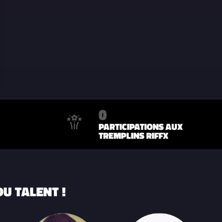
0
PARTICIPATIONS AUX
TREMPLINS RIFFX
U TALENT !