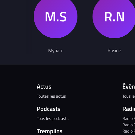
Myriam
Rosine
Actus
Évè
Toutes les actus
Tous l
Podcasts
Radi
Tous les podcasts
Radio 
Radio 
Tremplins
Radio 