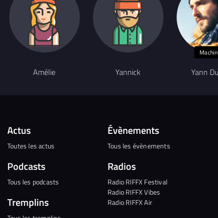
Machin
Amélie
Yannick
Yann Du
Actus
Évènements
Toutes les actus
Tous les évènements
Podcasts
Radios
Tous les podcasts
Radio RIFFX Festival
Radio RIFFX Vibes
Tremplins
Radio RIFFX Air
Tous les tremplins