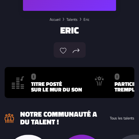
Accueil
Talents
Eric
ERIC
0
0
TITRE POSTÉ
PARTICIP
SUR LE MUR DU SON
TREMPLIN
NOTRE COMMUNAUTÉ A
Tous les talents
DU TALENT !