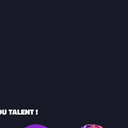
U TALENT !