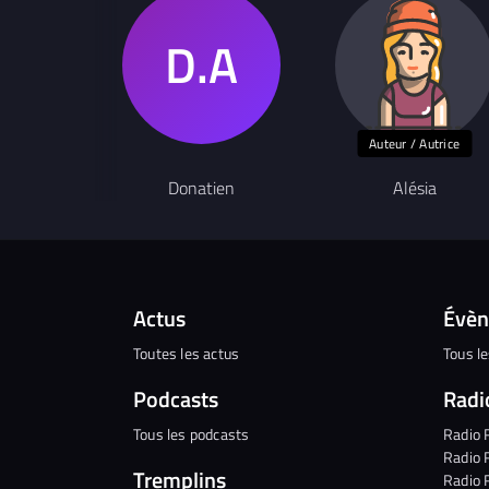
Auteur / Autrice
Donatien
Alésia
Actus
Évè
Toutes les actus
Tous l
Podcasts
Radi
Tous les podcasts
Radio 
Radio 
Tremplins
Radio 