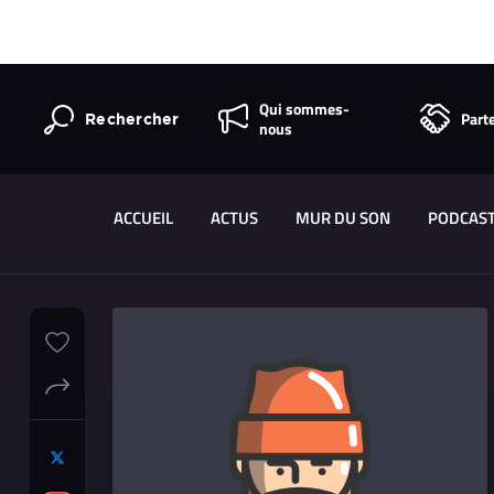
Qui sommes-
Part
Rechercher
nous
ACCUEIL
ACTUS
MUR DU SON
PODCAS