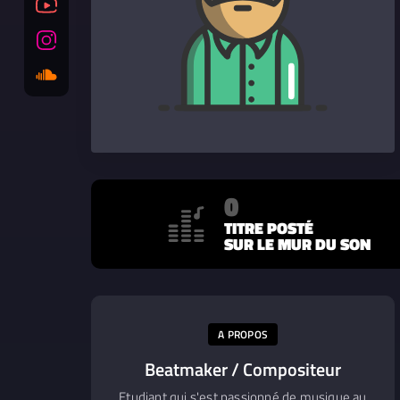
0
TITRE POSTÉ
SUR LE MUR DU SON
A PROPOS
Beatmaker / Compositeur
Etudiant qui s'est passionné de musique au