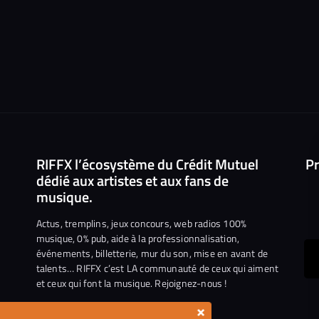
RIFFX l’écosystème du Crédit Mutuel
Pr
dédié aux artistes et aux fans de
musique.
Actus, tremplins, jeux concours, web radios 100%
musique, 0% pub, aide à la professionnalisation,
événements, billetterie, mur du son, mise en avant de
ous
talents… RIFFX c’est LA communauté de ceux qui aiment
et ceux qui font la musique. Rejoignez-nous !
e
ejoindre
×