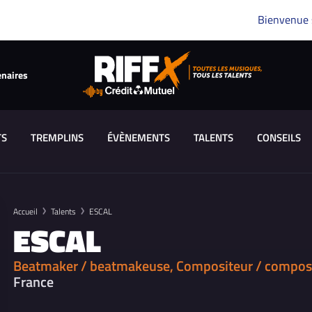
Bienvenue
enaires
TS
TREMPLINS
ÉVÈNEMENTS
TALENTS
CONSEILS
Accueil
Talents
ESCAL
ESCAL
Beatmaker / beatmakeuse, Compositeur / composi
France