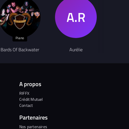
Piano
Chanteur
Bards Of Backwater
Aurélie
Ma
A propos
RIFFX
Crédit Mutuel
Contact
Partenaires
Nos partenaires