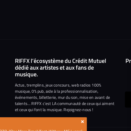
RIFFX l’écosystème du Crédit Mutuel
Pr
dédié aux artistes et aux fans de
musique.
Actus, tremplins, jeux concours, web radios 100%
musique, 0% pub, aide à la professionnalisation,
événements, billetterie, mur du son, mise en avant de
ous
talents… RIFFX c’est LA communauté de ceux qui aiment
et ceux qui font la musique. Rejoignez-nous !
e
ejoindre
×
ur