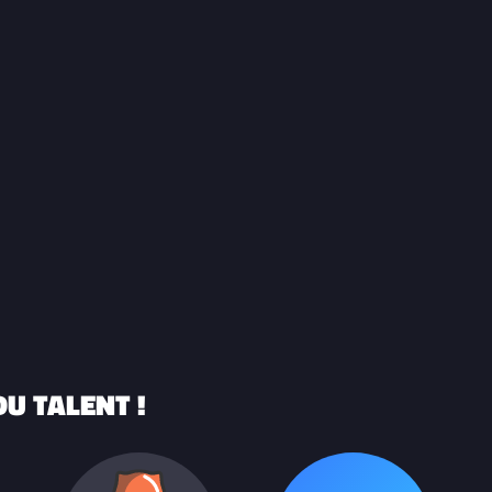
U TALENT !