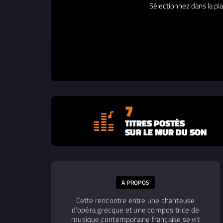
Sélectionnez dans la pla
7
TITRES POSTÉS
SUR LE MUR DU SON
A PROPOS
Cette rencontre entre une chanteuse
d’opéra grecque et une compositrice de
musique contemporaine française se vit