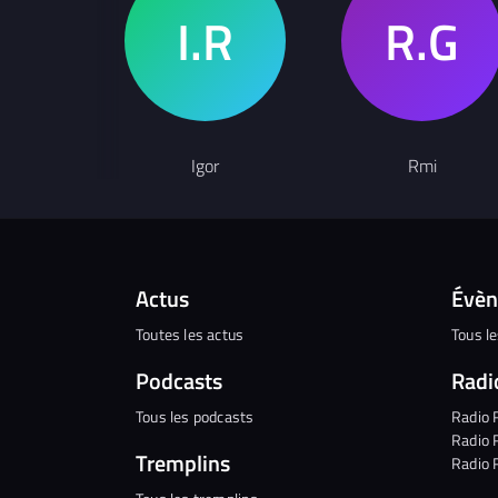
Igor
Rmi
Actus
Évè
Toutes les actus
Tous l
Podcasts
Radi
Tous les podcasts
Radio 
Radio 
Tremplins
Radio 