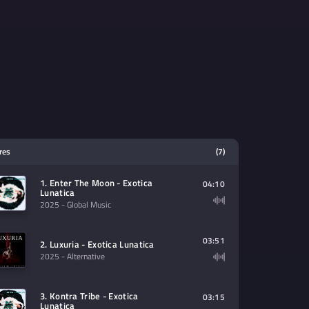
tres
(7)
1. Enter The Moon - Exotica
04:10
Lunatica
2025
- Global Music
03:51
2. Luxuria - Exotica Lunatica
2025
- Alternative
3. Kontra Tribe - Exotica
03:15
Lunatica