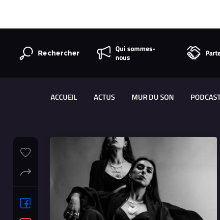
Qui sommes-
Part
Rechercher
nous
ACCUEIL
ACTUS
MUR DU SON
PODCAS