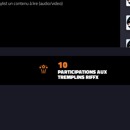
ylist un contenu à lire (audio/video)
10
PARTICIPATIONS AUX
TREMPLINS RIFFX