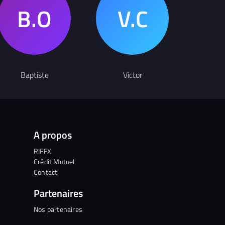
Baptiste
Victor
N
A propos
RIFFX
Crédit Mutuel
Contact
Partenaires
Nos partenaires