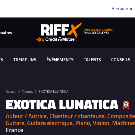
Bienvenue
enaires
TS
TREMPLINS
ÉVÈNEMENTS
TALENTS
CONSEILS
Accueil
Talents
EXOTICA LUNATICA
EXOTICA LUNATICA
Auteur / Autrice, Chanteur / chanteuse, Composite
Guitare, Guitare électrique, Piano, Violon, Machine
France