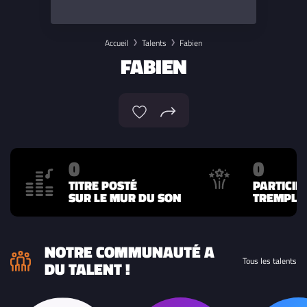
Accueil
Talents
Fabien
FABIEN
0
0
TITRE POSTÉ
PARTICIP
SUR LE MUR DU SON
TREMPLIN
NOTRE COMMUNAUTÉ A
Tous les talents
DU TALENT !