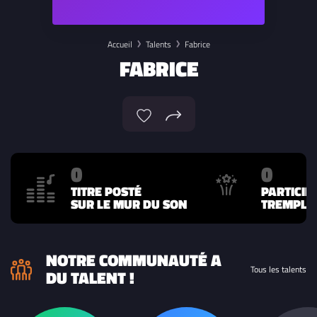
Accueil
Talents
Fabrice
FABRICE
0
0
TITRE POSTÉ
PARTICIP
SUR LE MUR DU SON
TREMPLIN
NOTRE COMMUNAUTÉ A
Tous les talents
DU TALENT !