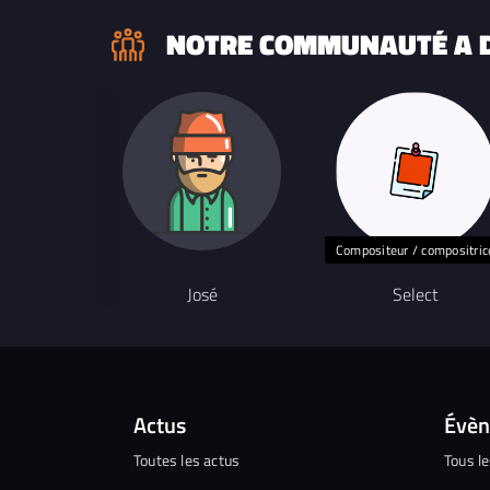
NOTRE COMMUNAUTÉ A D
Compositeur / compositric
José
Select
Actus
Évè
Toutes les actus
Tous l