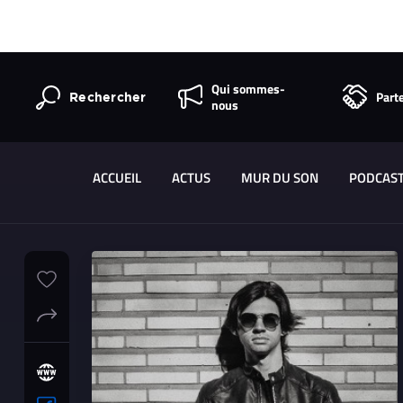
Qui sommes-
Part
Rechercher
nous
ACCUEIL
ACTUS
MUR DU SON
PODCAS