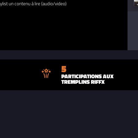
ylist un contenu à lire (audio/video)
5
PARTICIPATIONS AUX
TREMPLINS RIFFX