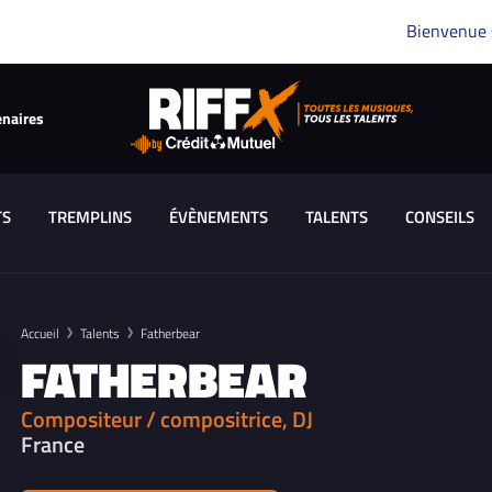
Bienvenue
enaires
TS
TREMPLINS
ÉVÈNEMENTS
TALENTS
CONSEILS
Accueil
Talents
Fatherbear
FATHERBEAR
Compositeur / compositrice, DJ
France