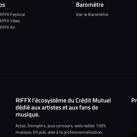
os
Baromètre
RIFFX Festival
Voir le Baromètre
RIFFX Vibes
RIFFX Air
RIFFX l’écosystème du Crédit Mutuel
Pr
dédié aux artistes et aux fans de
musique.
Actus, tremplins, jeux concours, web radios 100%
musique, 0% pub, aide à la professionnalisation,