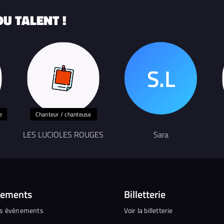
U TALENT !
e
Chanteur / chanteuse
LES LUCIOLES ROUGES
Sara
nements
Billetterie
es évènements
Voir la billetterie