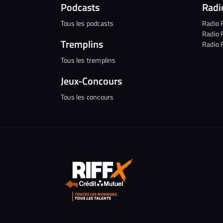
Podcasts
Radi
Tous les podcasts
Radio 
Radio 
Tremplins
Radio 
Tous les tremplins
Jeux-Concours
Tous les concours