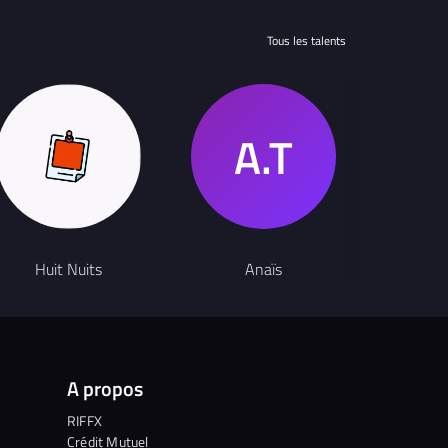
Tous les talents
Huit Nuits
Anaïs
An
A propos
RIFFX
Crédit Mutuel