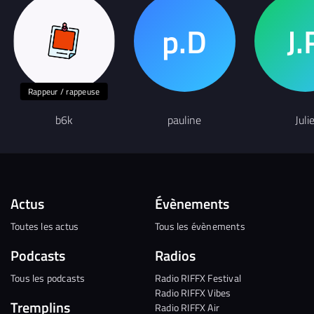
Rappeur / rappeuse
b6k
pauline
Juli
Actus
Évènements
Toutes les actus
Tous les évènements
Podcasts
Radios
Tous les podcasts
Radio RIFFX Festival
Radio RIFFX Vibes
Tremplins
Radio RIFFX Air