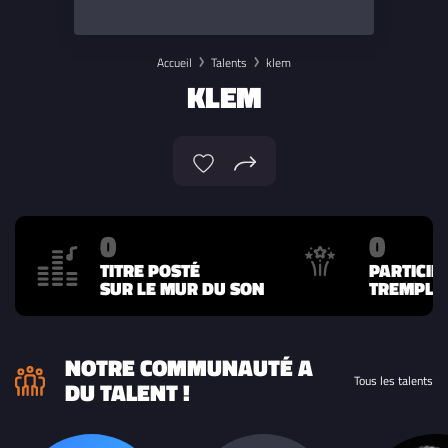
Accueil
Talents
klem
KLEM
0
0
TITRE POSTÉ
PARTICIP
SUR LE MUR DU SON
TREMPLIN
NOTRE COMMUNAUTÉ A
Tous les talents
DU TALENT !