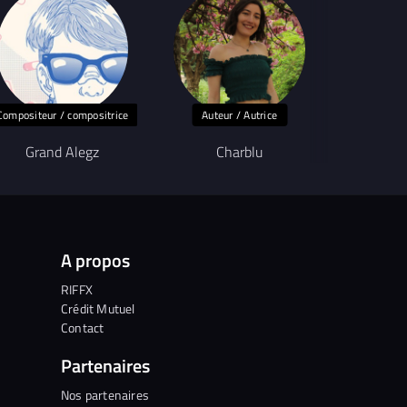
Compositeur / compositrice
Auteur / Autrice
Auteu
Grand Alegz
Charblu
A propos
RIFFX
Crédit Mutuel
Contact
Partenaires
Nos partenaires