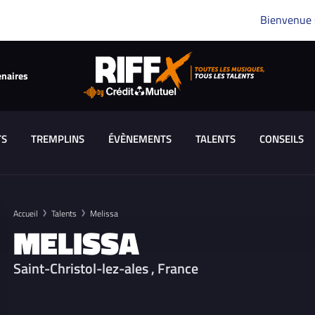
Bienvenue
enaires
TS
TREMPLINS
ÉVÈNEMENTS
TALENTS
CONSEILS
Accueil
Talents
Melissa
MELISSA
Saint-Christol-lez-ales , France