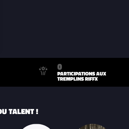
0
PARTICIPATIONS AUX
TREMPLINS RIFFX
U TALENT !