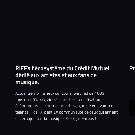
RIFFX l’écosystème du Crédit Mutuel
Pr
dédié aux artistes et aux fans de
musique.
Actus, tremplins, jeux concours, web radios 100%
musique, 0% pub, aide à la professionnalisation,
événements, billetterie, mur du son, mise en avant de
ous
talents… RIFFX c’est LA communauté de ceux qui aiment
et ceux qui font la musique. Rejoignez-nous !
e
ejoindre
ur