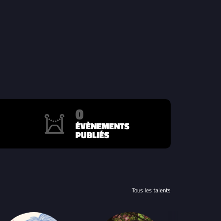
0
ÉVÈNEMENTS
PUBLIÉS
Tous les talents