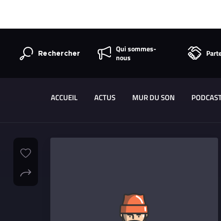
Qui sommes-
Part
Rechercher
nous
ACCUEIL
ACTUS
MUR DU SON
PODCAS