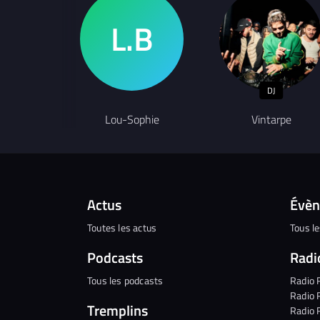
DJ
Lou-Sophie
Vintarpe
Actus
Évè
Toutes les actus
Tous l
Podcasts
Radi
Tous les podcasts
Radio 
Radio 
Tremplins
Radio 