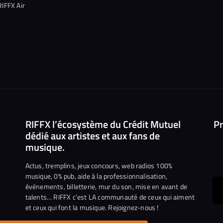
RIFFX Air
RIFFX l’écosystème du Crédit Mutuel
Pr
dédié aux artistes et aux fans de
musique.
Actus, tremplins, jeux concours, web radios 100%
musique, 0% pub, aide à la professionnalisation,
événements, billetterie, mur du son, mise en avant de
ous
talents… RIFFX c’est LA communauté de ceux qui aiment
et ceux qui font la musique. Rejoignez-nous !
e
ejoindre