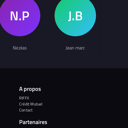
G
Nicolas
Jean marc
Sac
A propos
RIFFX
Crédit Mutuel
Contact
Partenaires