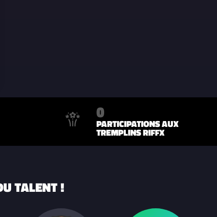
0
PARTICIPATIONS AUX
TREMPLINS RIFFX
U TALENT !