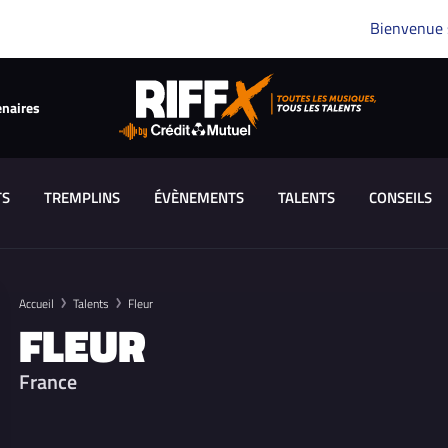
Bienvenue
enaires
TS
TREMPLINS
ÉVÈNEMENTS
TALENTS
CONSEILS
Accueil
Talents
Fleur
FLEUR
France