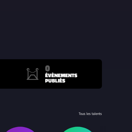
0
ÉVÈNEMENTS
PUBLIÉS
Tous les talents