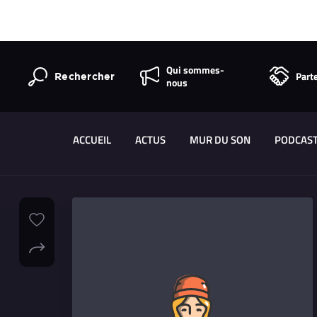
Qui sommes-
Part
Rechercher
nous
ACCUEIL
ACTUS
MUR DU SON
PODCAS