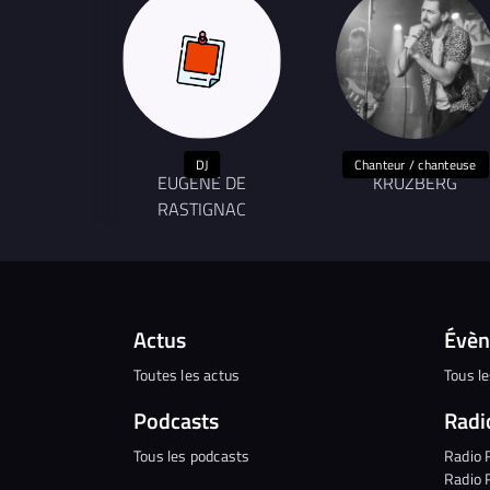
DJ
Chanteur / chanteuse
EUGENE DE
KRUZBERG
RASTIGNAC
Actus
Évè
Toutes les actus
Tous l
Podcasts
Radi
Tous les podcasts
Radio 
Radio 