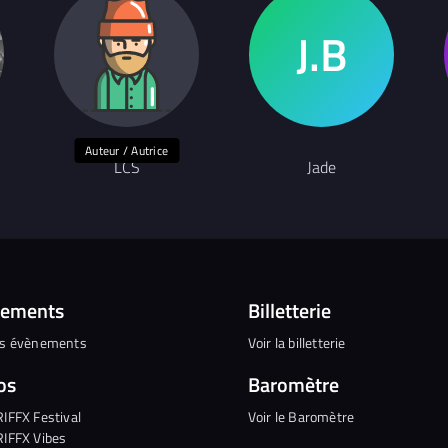
Auteur / Autrice
LCS
Jade
nements
Billetterie
es évènements
Voir la billetterie
os
Baromètre
RIFFX Festival
Voir le Baromètre
RIFFX Vibes