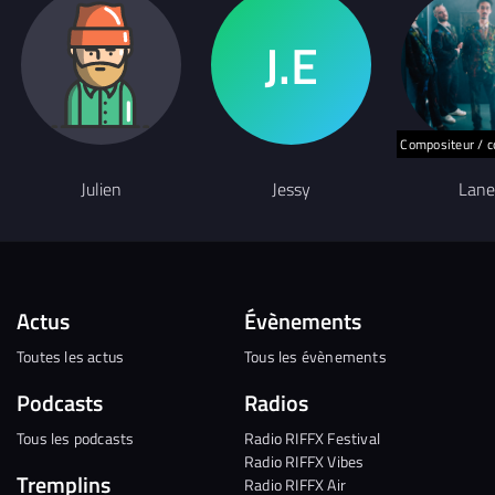
Compositeur / c
Julien
Jessy
Lane
Actus
Évènements
Toutes les actus
Tous les évènements
Podcasts
Radios
Tous les podcasts
Radio RIFFX Festival
Radio RIFFX Vibes
Tremplins
Radio RIFFX Air