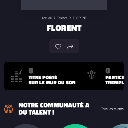
Accueil
Talents
FLORENT
FLORENT
0
0
TITRE POSTÉ
PARTICIP
SUR LE MUR DU SON
TREMPLIN
NOTRE COMMUNAUTÉ A
Tous les talents
DU TALENT !