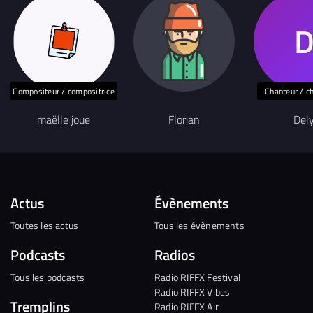
Compositeur / compositrice
Chanteur / c
maëlle joue
Florian
Del
Actus
Évènements
Toutes les actus
Tous les évènements
Podcasts
Radios
Tous les podcasts
Radio RIFFX Festival
Radio RIFFX Vibes
Tremplins
Radio RIFFX Air