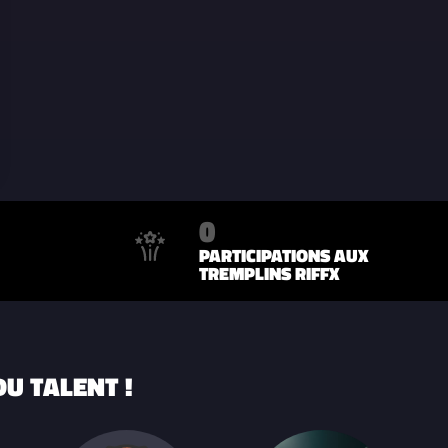
0
PARTICIPATIONS AUX
TREMPLINS RIFFX
U TALENT !