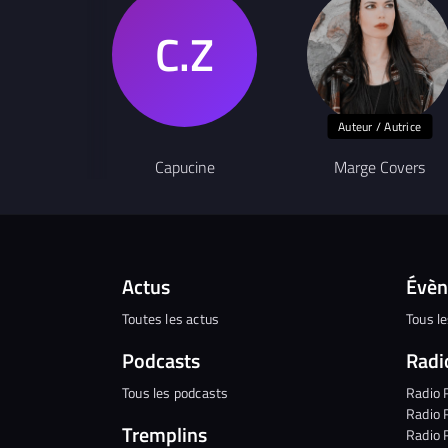
Auteur / Autrice
Capucine
Marge Covers
Actus
Évè
Toutes les actus
Tous l
Podcasts
Radi
Tous les podcasts
Radio 
Radio 
Tremplins
Radio 