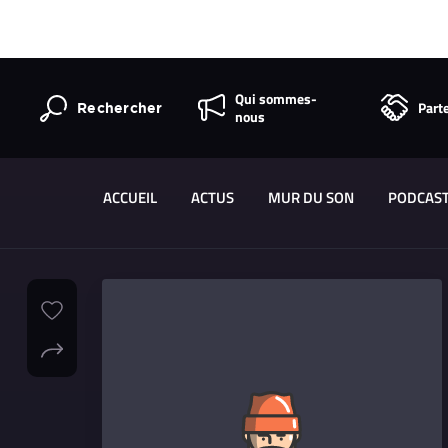
Qui sommes-
Part
Rechercher
nous
ACCUEIL
ACTUS
MUR DU SON
PODCAS