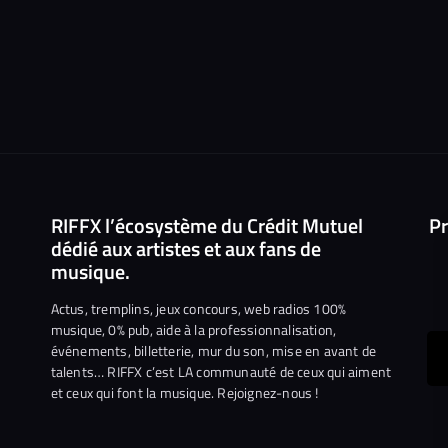
RIFFX l’écosystème du Crédit Mutuel
Pr
dédié aux artistes et aux fans de
musique.
Actus, tremplins, jeux concours, web radios 100%
musique, 0% pub, aide à la professionnalisation,
événements, billetterie, mur du son, mise en avant de
ous
talents… RIFFX c’est LA communauté de ceux qui aiment
et ceux qui font la musique. Rejoignez-nous !
e
ejoindre
ur