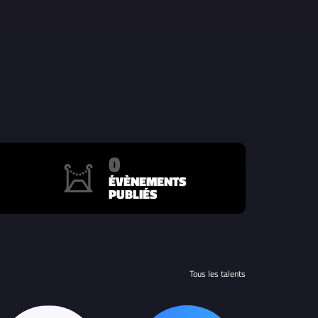
0
ÉVÈNEMENTS
PUBLIÉS
Tous les talents