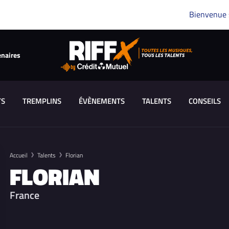
Bienvenue
enaires
TS
TREMPLINS
ÉVÈNEMENTS
TALENTS
CONSEILS
Accueil
Talents
Florian
FLORIAN
France