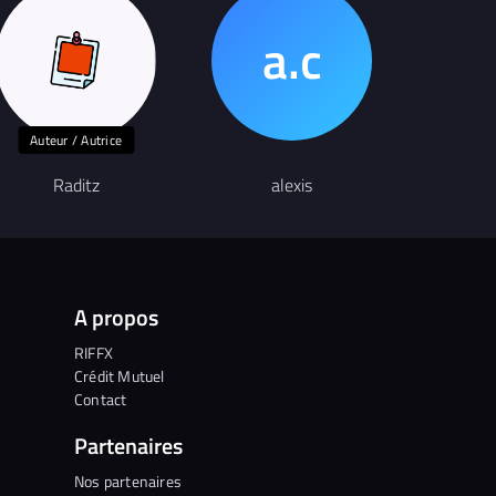
Auteur / Autrice
Auteu
Raditz
alexis
Mo 
A propos
RIFFX
Crédit Mutuel
Contact
Partenaires
Nos partenaires