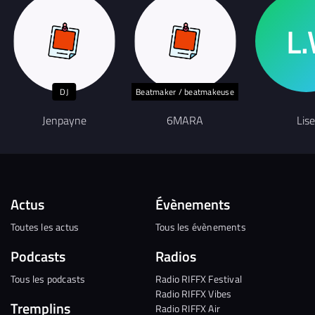
DJ
Beatmaker / beatmakeuse
Jenpayne
6MARA
Lise
Actus
Évènements
Toutes les actus
Tous les évènements
Podcasts
Radios
Tous les podcasts
Radio RIFFX Festival
Radio RIFFX Vibes
Tremplins
Radio RIFFX Air