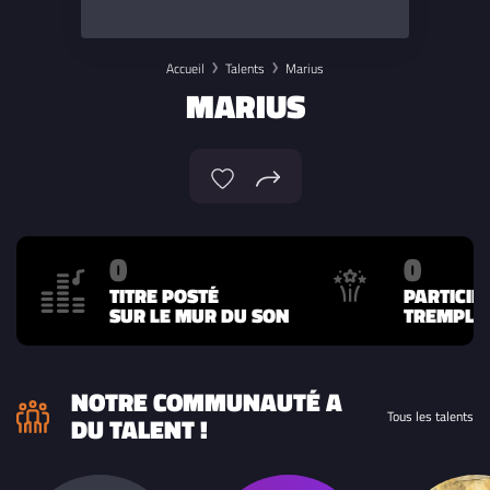
Accueil
Talents
Marius
MARIUS
0
0
TITRE POSTÉ
PARTICIP
SUR LE MUR DU SON
TREMPLIN
NOTRE COMMUNAUTÉ A
Tous les talents
DU TALENT !