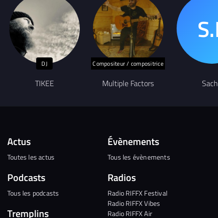
DJ
Compositeur / compositrice
TIKEE
Multiple Factors
Sach
Actus
Évènements
Toutes les actus
Tous les évènements
Podcasts
Radios
Tous les podcasts
Radio RIFFX Festival
Radio RIFFX Vibes
Tremplins
Radio RIFFX Air