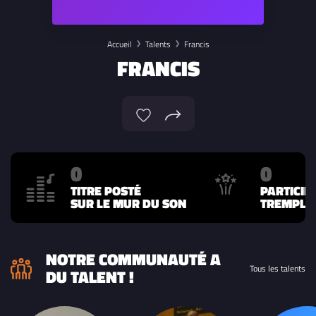
Accueil
Talents
Francis
FRANCIS
0
0
TITRE POSTÉ
PARTICIP
SUR LE MUR DU SON
TREMPLIN
NOTRE COMMUNAUTÉ A
Tous les talents
DU TALENT !