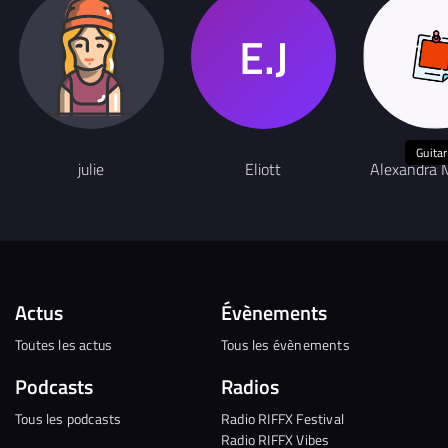
Guita
julie
Eliott
Alexandra 
Actus
Évènements
Toutes les actus
Tous les évènements
Podcasts
Radios
Tous les podcasts
Radio RIFFX Festival
Radio RIFFX Vibes