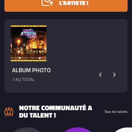
L'ARTISTE !
ALBUM PHOTO
1 AU TOTAL
NOTRE COMMUNAUTÉ A
Tous les talents
DU TALENT !