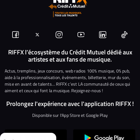
Suivez-
Suivez-
Nous
Nous
Nous
Nous
nous
nous
rejoindre
rejoindre
rejoindre
rejoi
RIFFX l’écosystème du Crédit Mutuel dédié aux
artistes et aux fans de musique.
sur
sur
sur
sur
sur
sur
Facebook
Twitter
Instagram
YouTube
Linkedin
Tikto
Actus, tremplins, jeux concours, web radios 100% musique, 0% pub,
aide à la professionnalisation, événements, billetterie, mur du son,
mise en avant de talents… RIFFX c’est LA communauté de ceux qui
aiment et ceux qui font la musique. Rejoignez-nous !
Prolongez l'expérience avec l'application RIFFX !
Disponible sur l'App Store et Google Play