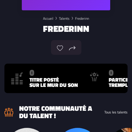
Accueil
Talents
Frederinn
FREDERINN
0
0
TITRE POSTÉ
PARTICIP
SUR LE MUR DU SON
TREMPLIN
NOTRE COMMUNAUTÉ A
Tous les talents
DU TALENT !