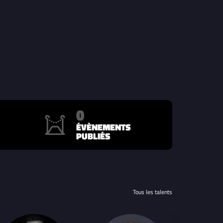
0
ÉVÈNEMENTS
PUBLIÉS
Tous les talents