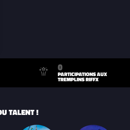
0
PARTICIPATIONS AUX
TREMPLINS RIFFX
U TALENT !