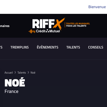
Bienvenue
enaires
TS
TREMPLINS
ÉVÈNEMENTS
TALENTS
CONSEILS
Accueil
Talents
Noé
NOÉ
France