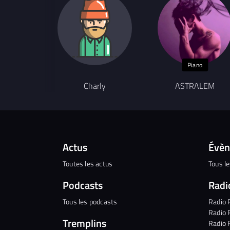
Piano
Charly
ASTRALEM
Actus
Évè
Toutes les actus
Tous l
Podcasts
Radi
Tous les podcasts
Radio 
Radio 
Tremplins
Radio 