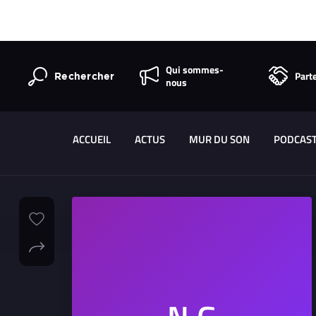
Qui sommes-
Part
Rechercher
nous
ACCUEIL
ACTUS
MUR DU SON
PODCAS