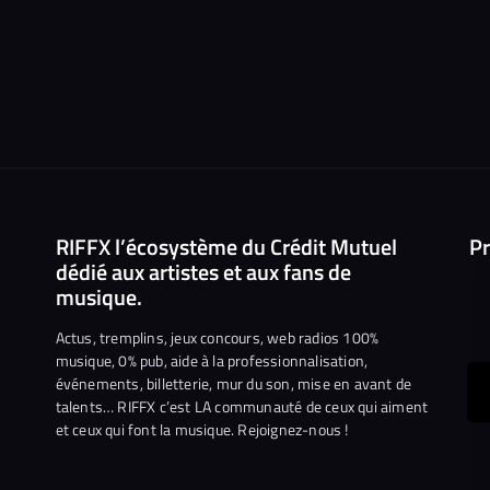
RIFFX l’écosystème du Crédit Mutuel
Pr
dédié aux artistes et aux fans de
musique.
Actus, tremplins, jeux concours, web radios 100%
musique, 0% pub, aide à la professionnalisation,
événements, billetterie, mur du son, mise en avant de
ous
talents… RIFFX c’est LA communauté de ceux qui aiment
et ceux qui font la musique. Rejoignez-nous !
e
ejoindre
ur