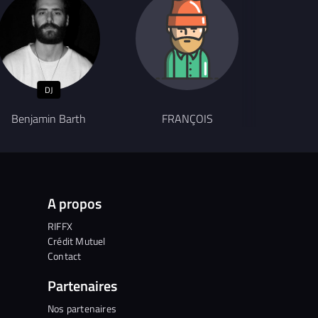
DJ
Benjamin Barth
FRANÇOIS
Thé
A propos
RIFFX
Crédit Mutuel
Contact
Partenaires
Nos partenaires