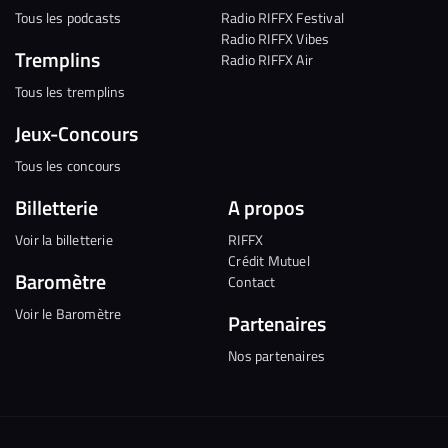
Tous les podcasts
Radio RIFFX Festival
Radio RIFFX Vibes
Tremplins
Radio RIFFX Air
Tous les tremplins
Jeux-Concours
Tous les concours
Billetterie
A propos
Voir la billetterie
RIFFX
Crédit Mutuel
Baromètre
Contact
Voir le Baromètre
Partenaires
Nos partenaires