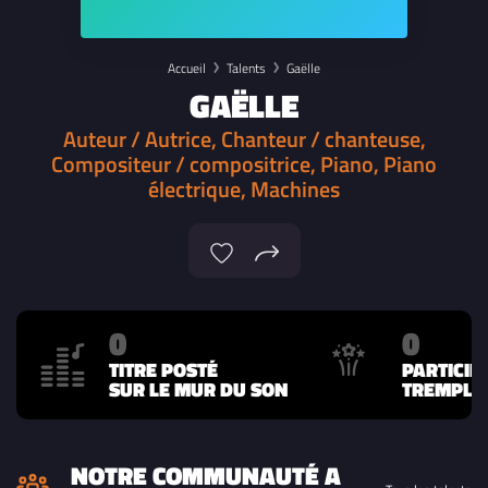
Accueil
Talents
Gaëlle
GAËLLE
Auteur / Autrice, Chanteur / chanteuse,
Compositeur / compositrice, Piano, Piano
électrique, Machines
0
0
TITRE POSTÉ
PARTICIP
SUR LE MUR DU SON
TREMPLIN
NOTRE COMMUNAUTÉ A