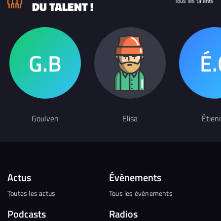
Tous les talents
DU TALENT !
Goulven
Elisa
Étien
Actus
Évènements
Toutes les actus
Tous les évènements
Podcasts
Radios