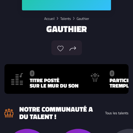
Accueil
Talents
Gauthier
GAUTHIER
0
0
TITRE POSTÉ
PARTICIP
SUR LE MUR DU SON
TREMPLIN
NOTRE COMMUNAUTÉ A
Tous les talents
DU TALENT !