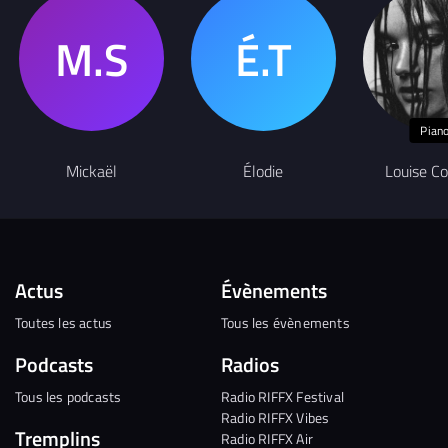
Pian
Mickaël
Élodie
Louise C
Actus
Évènements
Toutes les actus
Tous les évènements
Podcasts
Radios
Tous les podcasts
Radio RIFFX Festival
Radio RIFFX Vibes
Tremplins
Radio RIFFX Air