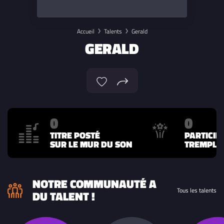
Accueil
Talents
Gerald
GERALD
0
0
TITRE POSTÉ
PARTICIP
SUR LE MUR DU SON
TREMPLIN
NOTRE COMMUNAUTÉ A
Tous les talents
DU TALENT !