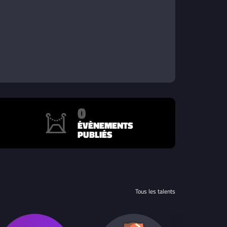
0
ÉVÈNEMENTS
PUBLIÉS
Tous les talents