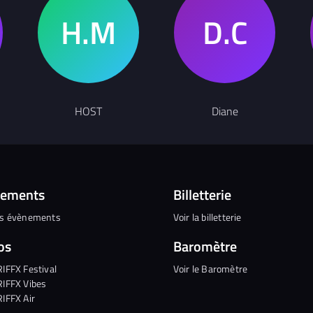
HOST
Diane
nements
Billetterie
es évènements
Voir la billetterie
os
Baromètre
RIFFX Festival
Voir le Baromètre
RIFFX Vibes
RIFFX Air