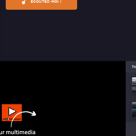
ÉCOUTEZ-MOI !
Ti
ur multimedia