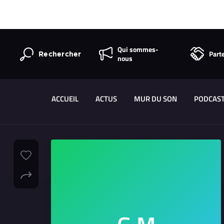
Qui sommes-
Part
Rechercher
nous
ACCUEIL
ACTUS
MUR DU SON
PODCAS