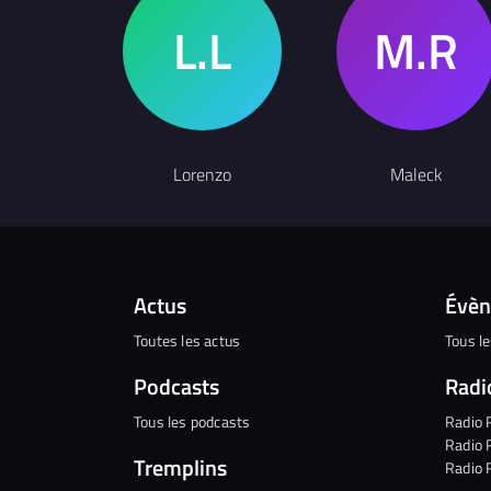
Lorenzo
Maleck
Actus
Évè
Toutes les actus
Tous l
Podcasts
Radi
Tous les podcasts
Radio 
Radio 
Tremplins
Radio 