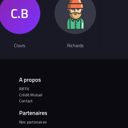
Rappeur
Clovis
Richards
A propos
RIFFX
Crédit Mutuel
Contact
Partenaires
Nos partenaires