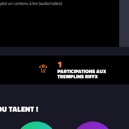
ylist un contenu à lire (audio/video)
1
PARTICIPATIONS AUX
TREMPLINS RIFFX
U TALENT !