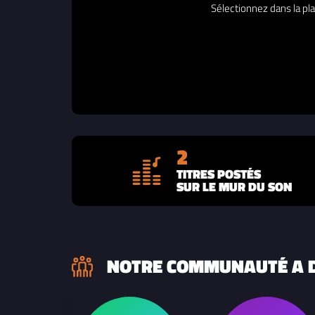
Sélectionnez dans la pla
2
TITRES POSTÉS
SUR LE MUR DU SON
NOTRE COMMUNAUTÉ A D