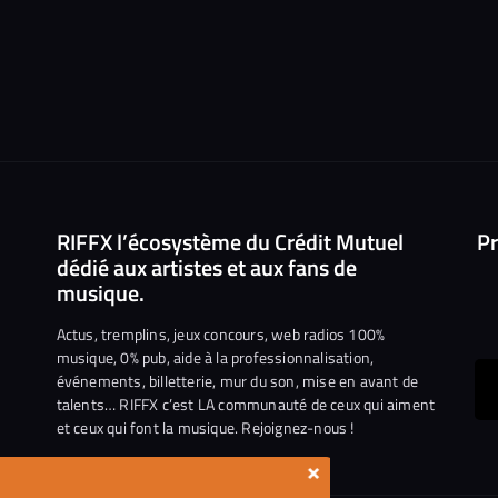
RIFFX l’écosystème du Crédit Mutuel
Pr
dédié aux artistes et aux fans de
musique.
Actus, tremplins, jeux concours, web radios 100%
musique, 0% pub, aide à la professionnalisation,
événements, billetterie, mur du son, mise en avant de
ous
talents… RIFFX c’est LA communauté de ceux qui aiment
et ceux qui font la musique. Rejoignez-nous !
e
ejoindre
×
ur