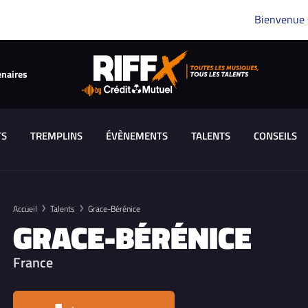
Bienvenue
enaires
TS
TREMPLINS
ÉVÈNEMENTS
TALENTS
CONSEILS
Accueil
Talents
Grace-Bérénice
GRACE-BÉRÉNICE
France